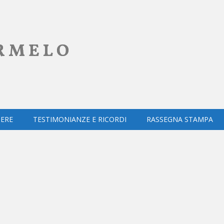
RMELO
ERE
TESTIMONIANZE E RICORDI
RASSEGNA STAMPA