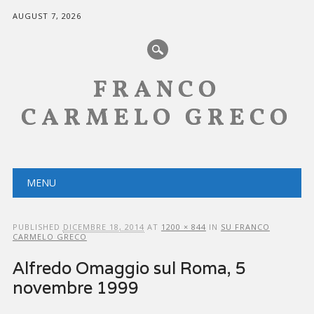
AUGUST 7, 2026
FRANCO
CARMELO GRECO
Main menu
Skip
MENU
to
content
PUBLISHED
DICEMBRE 18, 2014
AT
1200 × 844
IN
SU FRANCO
CARMELO GRECO
Alfredo Omaggio sul Roma, 5
novembre 1999