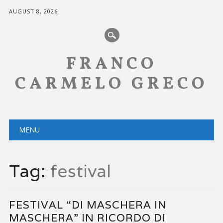
AUGUST 8, 2026
FRANCO
CARMELO GRECO
Main menu
Skip
MENU
to
content
Tag:
festival
FESTIVAL “DI MASCHERA IN
MASCHERA” IN RICORDO DI