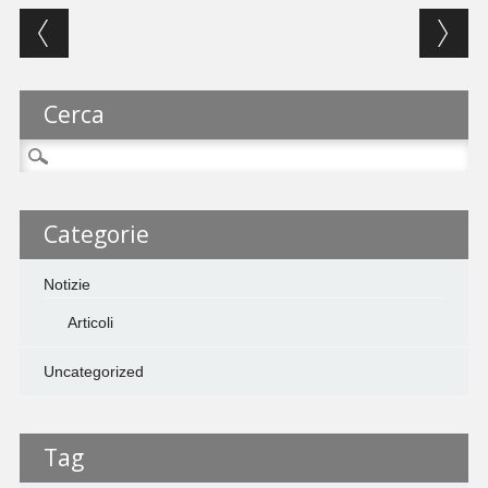
Post navigation
Cerca
Ricerca
per:
Categorie
Notizie
Articoli
Uncategorized
Tag