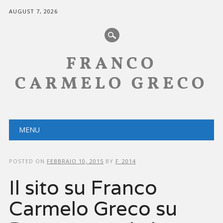
AUGUST 7, 2026
FRANCO
CARMELO GRECO
Main menu
Skip
MENU
to
content
POSTED ON
FEBBRAIO 10, 2015
BY
F_2014
Il sito su Franco
Carmelo Greco su