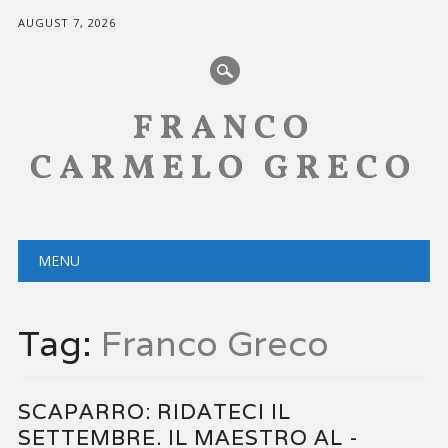
AUGUST 7, 2026
FRANCO
CARMELO GRECO
Main menu
Skip
MENU
to
content
Tag:
Franco Greco
SCAPARRO: RIDATECI IL
SETTEMBRE. IL MAESTRO AL -