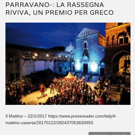
PARRAVANO-: LA RASSEGNA
RIVIVA, UN PREMIO PER GRECO
Il Mattino – 22/1/2017 https://www.pressreader.com/italy/il-
mattino-caserta/20170122/282437053830950