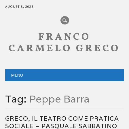
AUGUST 8, 2026
FRANCO
CARMELO GRECO
Main menu
Skip
MENU
to
content
Tag:
Peppe Barra
GRECO, IL TEATRO COME PRATICA
SOCIALE – PASQUALE SABBATINO