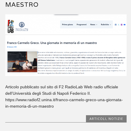
MAESTRO
Articolo pubblicato sul sito di F2 RadioLab Web radio ufficiale
dell’Università degli Studi di Napoli Federico II.
https://www.radiof2.unina.it/franco-carmelo-greco-una-giornata-
in-memoria-di-un-maestro
ARTICOLI
,
NOTIZIE