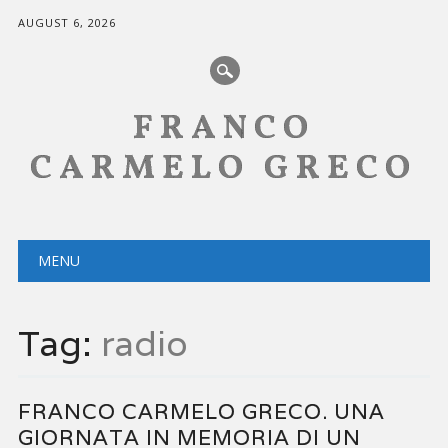
AUGUST 6, 2026
FRANCO
CARMELO GRECO
Main menu
Skip
MENU
to
content
Tag:
radio
FRANCO CARMELO GRECO. UNA
GIORNATA IN MEMORIA DI UN