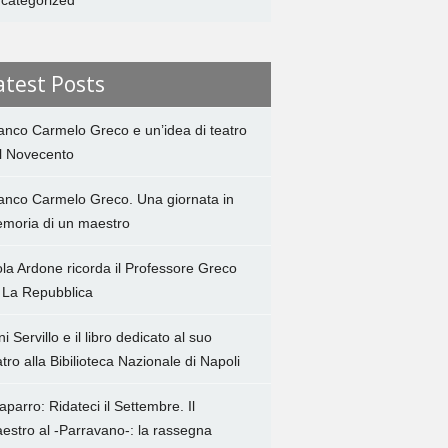
categorized
atest Posts
anco Carmelo Greco e un’idea di teatro
l Novecento
anco Carmelo Greco. Una giornata in
moria di un maestro
ola Ardone ricorda il Professore Greco
 La Repubblica
ni Servillo e il libro dedicato al suo
atro alla Bibilioteca Nazionale di Napoli
aparro: Ridateci il Settembre. Il
estro al -Parravano-: la rassegna