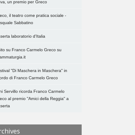
viva, un premio per Greco
eco, il teatro come pratica sociale -
squale Sabbatino
serta laboratorio d'Italia
 sito su Franco Carmelo Greco su
ammaturgia.it
stival "Di Maschera in Maschera" in
cordo di Franco Carmelo Greco
ni Servillo ricorda Franco Carmelo
eco al premio "Amici della Reggia" a
serta
rchives