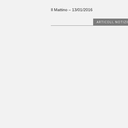
Il Mattino – 13/01/2016
ARTICOLI
,
NOTIZI