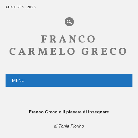
AUGUST 9, 2026
FRANCO
CARMELO GRECO
Main menu
Skip
MENU
to
content
Franco Greco e il piacere di insegnare
di Tonia Fiorino