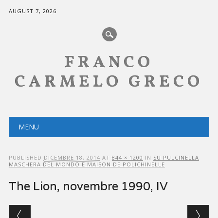
AUGUST 7, 2026
FRANCO
CARMELO GRECO
Main menu
Skip
MENU
to
content
PUBLISHED
DICEMBRE 18, 2014
AT
844 × 1200
IN
SU PULCINELLA
MASCHERA DEL MONDO E MAISON DE POLICHINELLE
The Lion, novembre 1990, IV