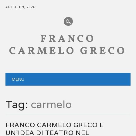
AUGUST 9, 2026
FRANCO
CARMELO GRECO
Main menu
Skip
MENU
to
content
Tag:
carmelo
FRANCO CARMELO GRECO E
UN’IDEA DI TEATRO NEL