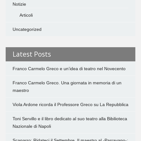
Notizie
Articoli
Uncategorized
Latest Posts
Franco Carmelo Greco e un’idea di teatro nel Novecento
Franco Carmelo Greco. Una giornata in memoria di un
maestro
Viola Ardone ricorda il Professore Greco su La Repubblica
Toni Servillo e il libro dedicato al suo teatro alla Bibilioteca
Nazionale di Napoli
Scaparro: Ridateci il Settembre. Il maestro al -Parravano-: