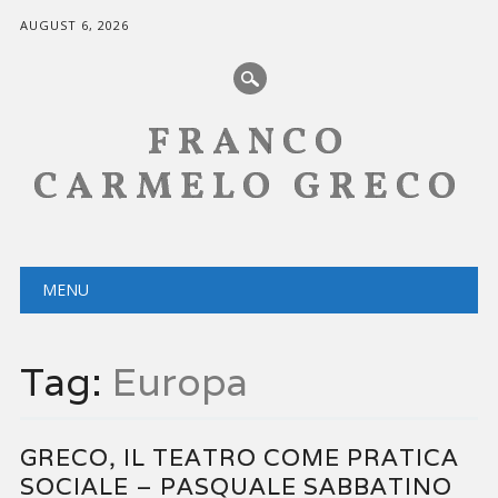
AUGUST 6, 2026
FRANCO
CARMELO GRECO
Main menu
Skip
MENU
to
content
Tag:
Europa
GRECO, IL TEATRO COME PRATICA
SOCIALE – PASQUALE SABBATINO