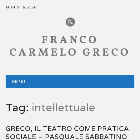
AUGUST 6, 2026
FRANCO
CARMELO GRECO
Main menu
Skip
MENU
to
content
Tag:
intellettuale
GRECO, IL TEATRO COME PRATICA
SOCIALE – PASQUALE SABBATINO