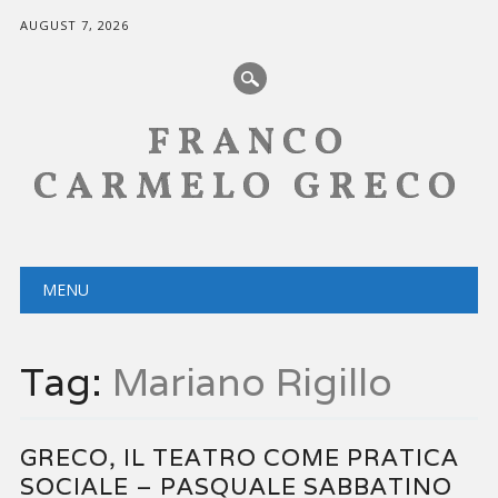
AUGUST 7, 2026
FRANCO
CARMELO GRECO
Main menu
Skip
MENU
to
content
Tag:
Mariano Rigillo
GRECO, IL TEATRO COME PRATICA
SOCIALE – PASQUALE SABBATINO