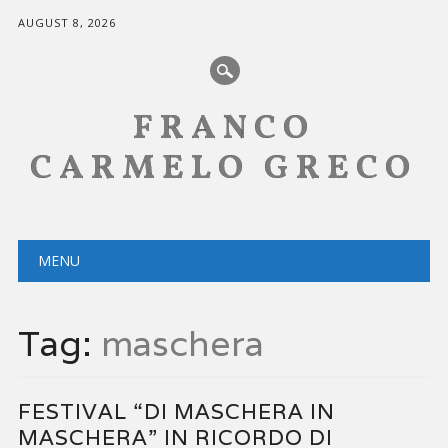
AUGUST 8, 2026
FRANCO
CARMELO GRECO
Main menu
Skip
MENU
to
content
Tag:
maschera
FESTIVAL “DI MASCHERA IN
MASCHERA” IN RICORDO DI