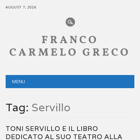
AUGUST 7, 2026
FRANCO
CARMELO GRECO
Main menu
Skip
MENU
to
content
Tag:
Servillo
TONI SERVILLO E IL LIBRO
DEDICATO AL SUO TEATRO ALLA