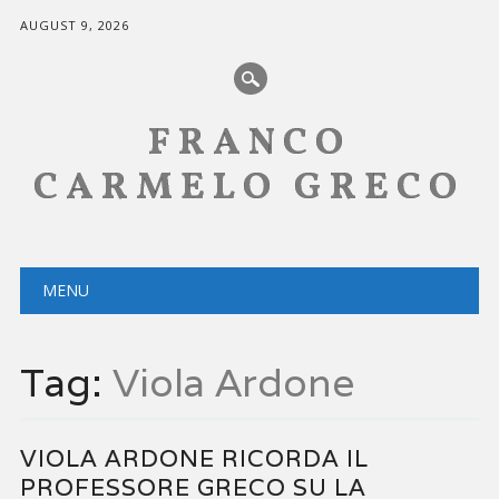
AUGUST 9, 2026
FRANCO
CARMELO GRECO
Main menu
Skip
MENU
to
content
Tag:
Viola Ardone
VIOLA ARDONE RICORDA IL
PROFESSORE GRECO SU LA